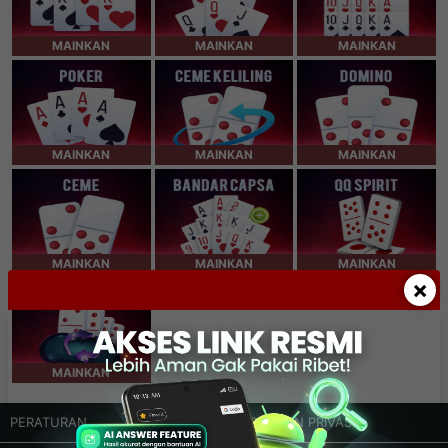
MAINKAN
MAINKAN
MAINKAN
MAINKAN
MAINKAN
MAINKAN
MAINKAN
MAINKAN
MAINKAN
×
MAINKAN
PERATURAN
KEBIJAKAN PRIVASI